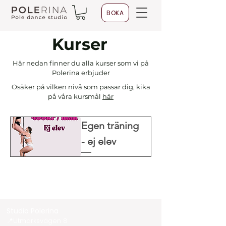
BOKA
Kurser
Här nedan finner du alla kurser som vi på
Polerina erbjuder
Osäker på vilken nivå som passar dig, kika
på våra kursmål
här
Egen träning
- ej elev
Studio Polerina
📍Utmarksvägen 8