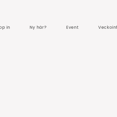
op in
Ny här?
Event
Veckoin