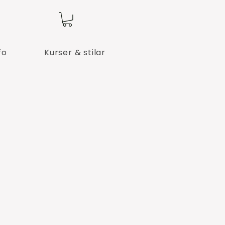
fo
Kurser & stilar