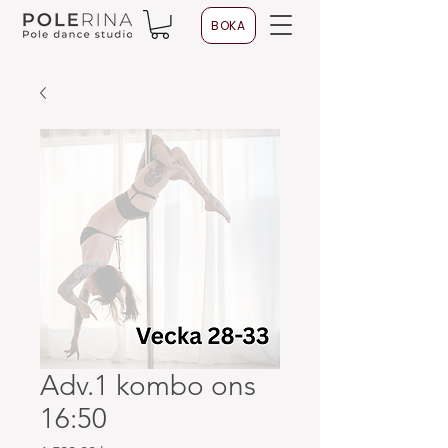
BOKA
Adv.1 kombo ons
16:50