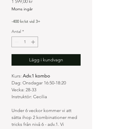
Pris
1 599,00 kr
Moms ingår
-400 kr/st vid 3+
Antal
*
Lägg i kundvagn
Kurs:
Adv.1 kombo
Dag: Onsdagar 16:50-18:20
Vecka: 28-33
Instruktör: Cecilia
Under 6 veckor kommer vi att
sätta ihop 2 kombinationer med
tricks från nivå 6 - adv.1. Vi