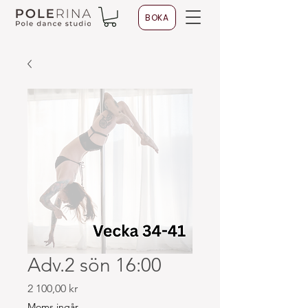
BOKA
Adv.2 sön 16:00
Pris
2 100,00 kr
Moms ingår