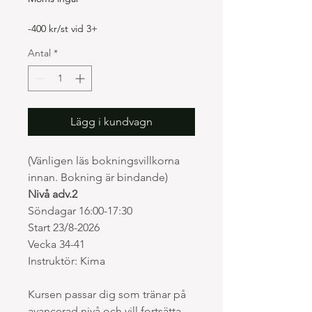
-400 kr/st vid 3+
Antal
*
Lägg i kundvagn
(Vänligen läs bokningsvillkorna
innan. Bokning är bindande)
Nivå adv.2
Söndagar 16:00-17:30
Start 23/8-2026
Vecka 34-41
Instruktör: Kima
Kursen passar dig som tränar på
avancerad nivå och vill fortsätta