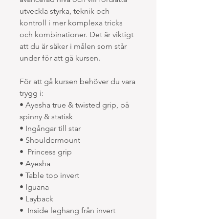
utveckla styrka, teknik och
kontroll i mer komplexa tricks
och kombinationer. Det är viktigt
att du är säker i målen som står
under för att gå kursen.
För att gå kursen behöver du vara
trygg i:
• Ayesha true & twisted grip, på
spinny & statisk
• Ingångar till star
• Shouldermount
• Princess grip
• Ayesha
• Table top invert
• Iguana
• Layback
• Inside leghang från invert