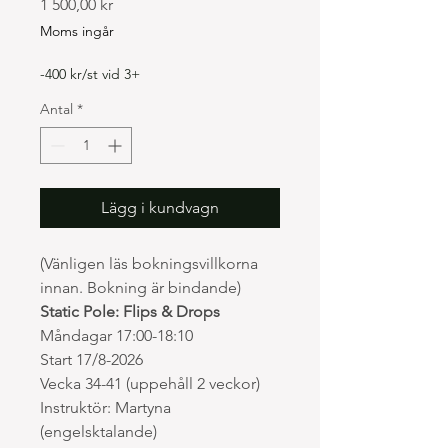
Pris
1 500,00 kr
Moms ingår
-400 kr/st vid 3+
Antal
*
Lägg i kundvagn
(Vänligen läs bokningsvillkorna
innan. Bokning är bindande)
Static Pole: Flips & Drops
Måndagar 17:00-18:10
Start 17/8-2026
Vecka 34-41 (uppehåll 2 veckor)
Instruktör: Martyna
(engelsktalande)