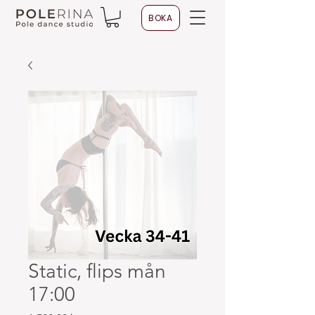
BOKA
Static, flips mån
17:00