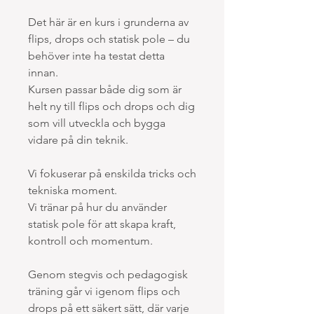
Det här är en kurs i grunderna av
flips, drops och statisk pole – du
behöver inte ha testat detta
innan.
Kursen passar både dig som är
helt ny till flips och drops och dig
som vill utveckla och bygga
vidare på din teknik.
Vi fokuserar på enskilda tricks och
tekniska moment.
Vi tränar på hur du använder
statisk pole för att skapa kraft,
kontroll och momentum.
Genom stegvis och pedagogisk
träning går vi igenom flips och
drops på ett säkert sätt, där varje