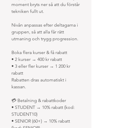
moment bryts ner så att du förstår
tekniken fullt ut.
Nivån anpassas efter deltagarna i
gruppen, så att alla får rätt
utmaning och trygg progression.
Boka flera kurser & få rabatt
• 2 kurser → 400 kr rabatt
• 3 eller fler kurser → 1 200 kr
rabatt
Rabatten dras automatiskt i
kassan.
💳 Betalning & rabattkoder
• STUDENT → 10% rabatt (kod:
STUDENT10)
• SENIOR (60+) → 10% rabatt
(kod: SENIOR)