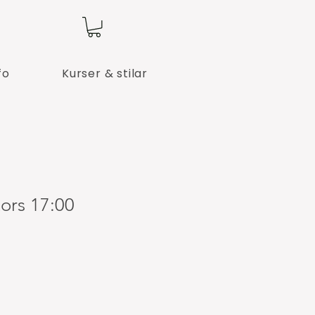
fo
Kurser & stilar
 tors 17:00