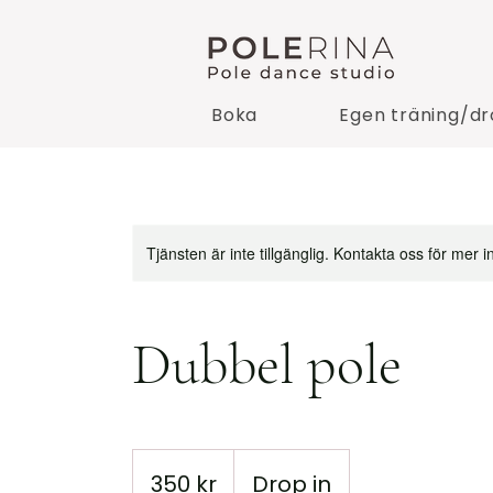
Boka
Egen träning/dr
Tjänsten är inte tillgänglig. Kontakta oss för mer i
Dubbel pole
350
svenska
350 kr
Drop in
kronor