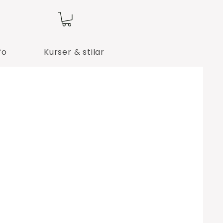
fo
Kurser & stilar