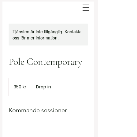
BOKA
Tjänsten är inte tillgänglig. Kontakta
oss för mer information.
Pole Contemporary
350
svenska
350 kr
Drop in
kronor
Kommande sessioner