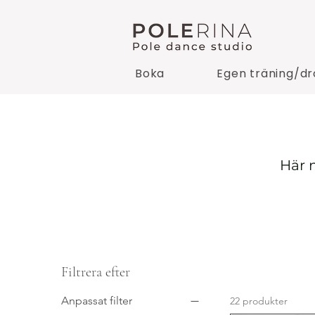
Boka
Egen träning/dr
Här n
Filtrera efter
Anpassat filter
22 produkter