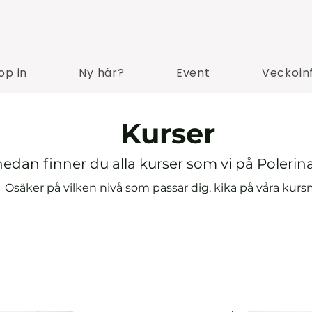
op in
Ny här?
Event
Veckoin
Kurser
edan finner du alla kurser som vi på Polerin
Osäker på vilken nivå som passar dig, kika på våra kur